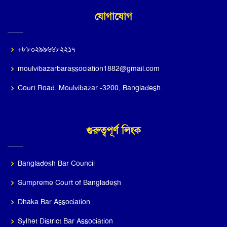
যোগাযোগ
+৮৮০২৯৯৬৬৮২২১৭
moulvibazarbarassociation1882@gmail.com
Court Road, Moulvibazar -3200, Bangladesh.
গুরুত্বপূর্ণ লিংক
Bangladesh Bar Council
Sumpreme Court of Bangladesh
Dhaka Bar Association
Sylhet District Bar Association