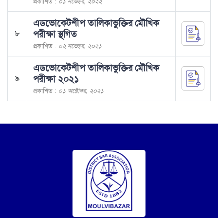
প্রকাশিত :
০১ নভেম্বর, ২০২২
এডভোকেটশীপ তালিকাভুক্তির মৌখিক
৮
পরীক্ষা স্থগিত
প্রকাশিত :
০২ নভেম্বর, ২০২১
এডভোকেটশীপ তালিকাভুক্তির মৌখিক
৯
পরীক্ষা ২০২১
প্রকাশিত :
০১ অক্টোবর, ২০২১