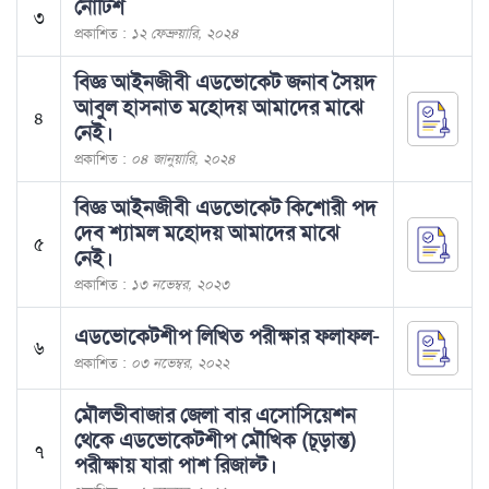
নোটিশ
৩
প্রকাশিত :
১২ ফেব্রুয়ারি, ২০২৪
বিজ্ঞ আইনজীবী এডভোকেট জনাব সৈয়দ
আবুল হাসনাত মহোদয় আমাদের মাঝে
৪
নেই।
প্রকাশিত :
০৪ জানুয়ারি, ২০২৪
বিজ্ঞ আইনজীবী এডভোকেট কিশোরী পদ
দেব শ্যামল মহোদয় আমাদের মাঝে
৫
নেই।
প্রকাশিত :
১৩ নভেম্বর, ২০২৩
এডভোকেটশীপ লিখিত পরীক্ষার ফলাফল-
৬
প্রকাশিত :
০৩ নভেম্বর, ২০২২
মৌলভীবাজার জেলা বার এসোসিয়েশন
থেকে এডভোকেটশীপ মৌখিক (চূড়ান্ত)
৭
পরীক্ষায় যারা পাশ রিজাল্ট।