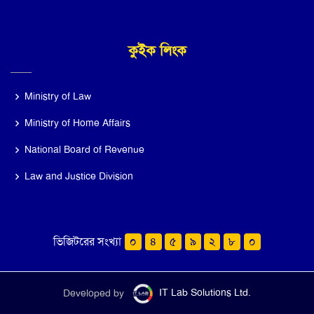
কুইক লিংক
Ministry of Law
Ministry of Home Affairs
National Board of Revenue
Law and Justice Division
ভিজিটরের সংখ্যা
০
৪
৫
৯
২
৮
০
Developed by
IT Lab Solutions Ltd.