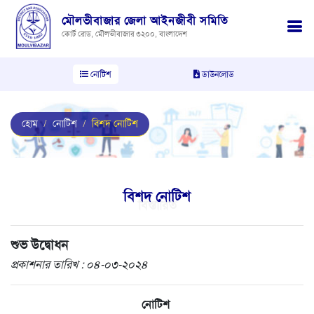
মৌলভীবাজার জেলা আইনজীবী সমিতি
কোর্ট রোড, মৌলভীবাজার ৩২০০, বাংলাদেশ
নোটিশ
ডাউনলোড
হোম
নোটিশ
বিশদ নোটিশ
বিশদ নোটিশ
বিস্তারিত
শুভ উদ্বোধন
প্রকাশনার তারিখ : ০৪-০৩-২০২৪
নোটিশ