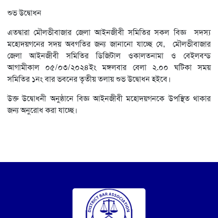
শুভ উদ্বোধন
এতদ্বারা মৌলভীবাজার জেলা আইনজীবী সমিতির সকল বিজ্ঞ সদস্য
মহোদয়গনের সদয় অবগতির জন্য জানানো যাচ্ছে যে, মৌলভীবাজার
জেলা আইনজীবী সমিতির ডিজিটাল ওকালতনামা ও বেইলবন্ড
আগামীকাল ০৫/০৩/২০২৪ইং মঙ্গলবার বেলা ২.০০ ঘটিকা সময়
সমিতির ১নং বার ভবনের তৃতীয় তলায় শুভ উদ্বোধন হইবে।
উক্ত উদ্বোধনী অনুষ্ঠানে বিজ্ঞ আইনজীবী মহোদয়গনকে উপস্থিত থাকার
জন্য অনুরোধ করা যাচ্ছে।