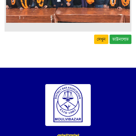
দেখুন
ডাউনলোড