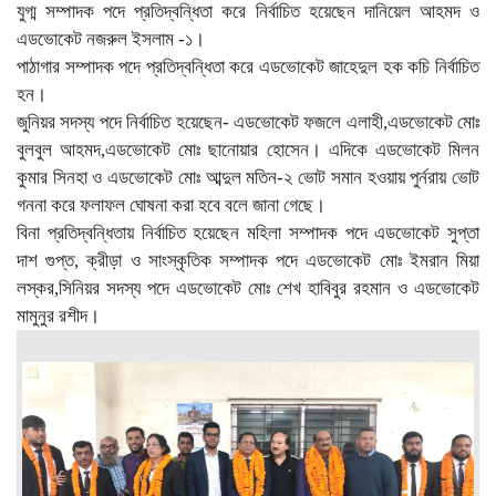
যুগ্ম সম্পাদক পদে প্রতিদ্বন্ধিতা করে নির্বাচিত হয়েছেন দানিয়েল আহমদ ও
এডভোকেট নজরুল ইসলাম -১।
পাঠাগার সম্পাদক পদে প্রতিদ্বন্ধিতা করে এডভোকেট জাহেদুল হক কচি নির্বাচিত
হন।
জুনিয়র সদস্য পদে নির্বাচিত হয়েছেন- এডভোকেট ফজলে এলাহী,এডভোকেট মোঃ
বুলবুল আহমদ,এডভোকেট মোঃ ছানোয়ার হোসেন। এদিকে এডভোকেট মিলন
কুমার সিনহা ও এডভোকেট মোঃ আব্দুল মতিন-২ ভোট সমান হওয়ায় পুর্নরায় ভোট
গননা করে ফলাফল ঘোষনা করা হবে বলে জানা গেছে।
বিনা প্রতিদ্বন্ধিতায় নির্বাচিত হয়েছেন মহিলা সম্পাদক পদে এডভোকেট সুপ্তা
দাশ গুপ্ত, ক্রীড়া ও সাংস্কৃতিক সম্পাদক পদে এডভোকেট মোঃ ইমরান মিয়া
লস্কর,সিনিয়র সদস্য পদে এডভোকেট মোঃ শেখ হাবিবুর রহমান ও এডভোকেট
মামুনুর রশীদ।