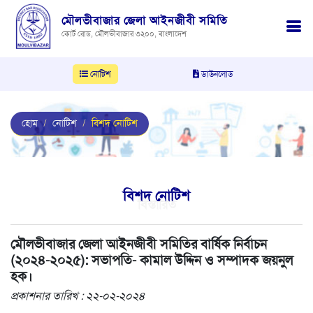
মৌলভীবাজার জেলা আইনজীবী সমিতি
কোর্ট রোড, মৌলভীবাজার ৩২০০, বাংলাদেশ
নোটিশ
ডাউনলোড
হোম
নোটিশ
বিশদ নোটিশ
বিশদ নোটিশ
বিস্তারিত
মৌলভীবাজার জেলা আইনজীবী সমিতির বার্ষিক নির্বাচন
(২০২৪-২০২৫): সভাপতি- কামাল উদ্দিন ও সম্পাদক জয়নুল
হক।
প্রকাশনার তারিখ : ২২-০২-২০২৪