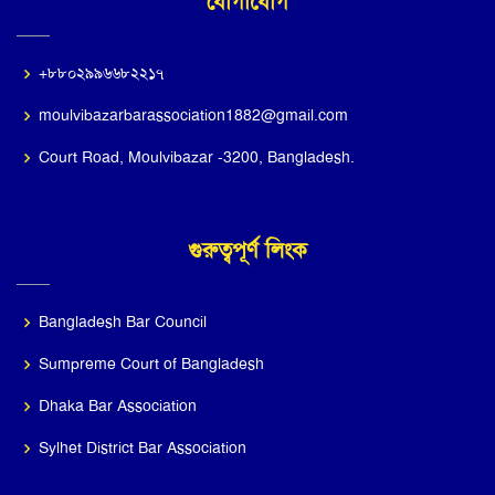
যোগাযোগ
+৮৮০২৯৯৬৬৮২২১৭
moulvibazarbarassociation1882@gmail.com
Court Road, Moulvibazar -3200, Bangladesh.
গুরুত্বপূর্ণ লিংক
Bangladesh Bar Council
Sumpreme Court of Bangladesh
Dhaka Bar Association
Sylhet District Bar Association