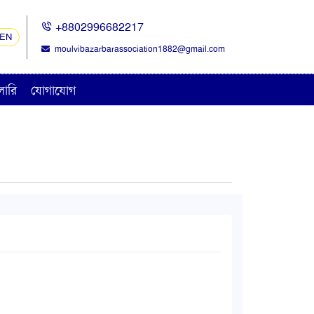
+8802996682217
EN
moulvibazarbarassociation1882@gmail.com
ালারি
যোগাযোগ