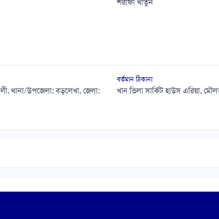
শরীফা খাতুন
বর্তমান ঠিকানা
তলী, থানা/উপজেলা: বড়লেখা, জেলা:
খান ভিলা সার্কিট হাউস এরিয়া, ম