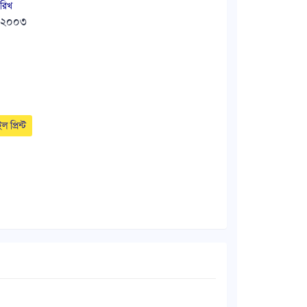
রিখ
র ২০০৩
ল প্রিন্ট