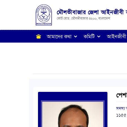
মৌলভীবাজার জেলা আইনজীবী 
কোর্ট রোড, মৌলভীবাজার ৩২০০, বাংলাদেশ
আমাদের কথা
কমিটি
আইনজীবী
পেশ
সদস্য
১১৫৫